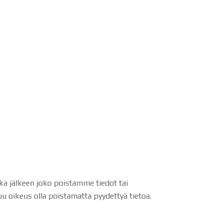
nka jälkeen joko poistamme tiedot tai
muu oikeus olla poistamatta pyydettyä tietoa.