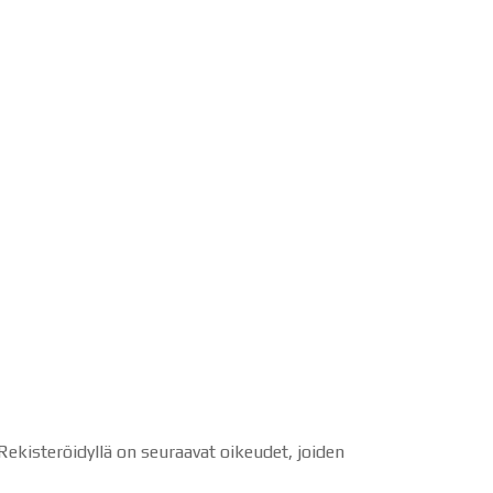
t
 Rekisteröidyllä on seuraavat oikeudet, joiden