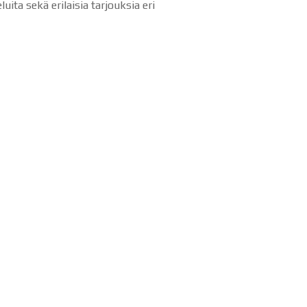
uita sekä erilaisia tarjouksia eri