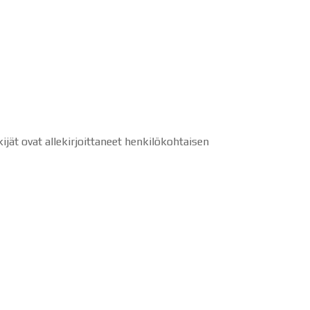
kijät ovat allekirjoittaneet henkilökohtaisen