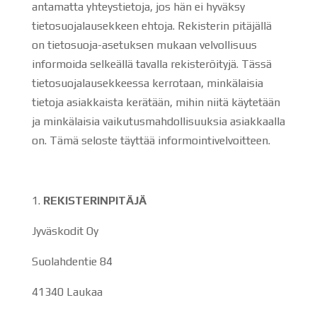
antamatta yhteystietoja, jos hän ei hyväksy
tietosuojalausekkeen ehtoja. Rekisterin pitäjällä
on tietosuoja-asetuksen mukaan velvollisuus
informoida selkeällä tavalla rekisteröityjä. Tässä
tietosuojalausekkeessa kerrotaan, minkälaisia
tietoja asiakkaista kerätään, mihin niitä käytetään
ja minkälaisia vaikutusmahdollisuuksia asiakkaalla
on. Tämä seloste täyttää informointivelvoitteen.
REKISTERINPITÄJÄ
Jyväskodit Oy
Suolahdentie 84
41340 Laukaa