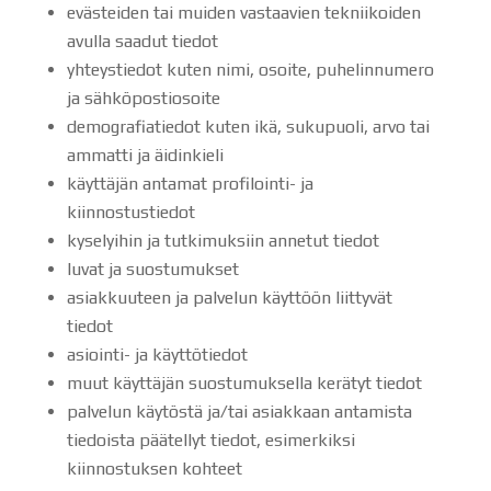
evästeiden tai muiden vastaavien tekniikoiden
avulla saadut tiedot
yhteystiedot kuten nimi, osoite, puhelinnumero
ja sähköpostiosoite
demografiatiedot kuten ikä, sukupuoli, arvo tai
ammatti ja äidinkieli
käyttäjän antamat profilointi- ja
kiinnostustiedot
kyselyihin ja tutkimuksiin annetut tiedot
luvat ja suostumukset
asiakkuuteen ja palvelun käyttöön liittyvät
tiedot
asiointi- ja käyttötiedot
muut käyttäjän suostumuksella kerätyt tiedot
palvelun käytöstä ja/tai asiakkaan antamista
tiedoista päätellyt tiedot, esimerkiksi
kiinnostuksen kohteet