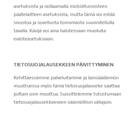
asetuksista ja nollaamalla mobiilitunnisteen
päätelaitteen asetuksista, mutta tämä voi estää
sivustoa ja sovellusta toimimasta suunnitellulla
tavalla. Kävijä voi aina halutessaan muokata
evästeasetuksiaan.
TIETOSUOJALAUSEKKEEN PÄIVITTYMINEN
Kehittäessämme palveluitamme ja lainsäädännön
muuttuessa myös tämä tietosuojalauseke saattaa
joiltain osin muuttua. Suosittelemme tutustumaan
tietosuojalausekkeeseen säännöllisin väliajoin.