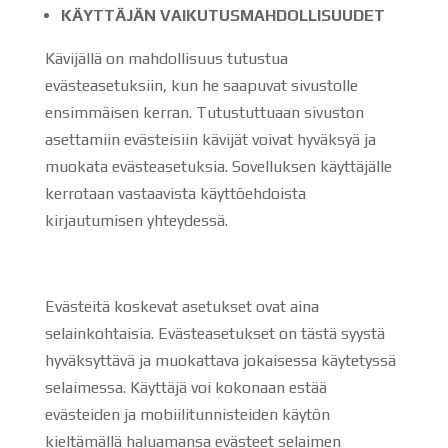
KÄYTTÄJÄN VAIKUTUSMAHDOLLISUUDET
Kävijällä on mahdollisuus tutustua
evästeasetuksiin, kun he saapuvat sivustolle
ensimmäisen kerran. Tutustuttuaan sivuston
asettamiin evästeisiin kävijät voivat hyväksyä ja
muokata evästeasetuksia. Sovelluksen käyttäjälle
kerrotaan vastaavista käyttöehdoista
kirjautumisen yhteydessä.
Evästeitä koskevat asetukset ovat aina
selainkohtaisia. Evästeasetukset on tästä syystä
hyväksyttävä ja muokattava jokaisessa käytetyssä
selaimessa. Käyttäjä voi kokonaan estää
evästeiden ja mobiilitunnisteiden käytön
kieltämällä haluamansa evästeet selaimen