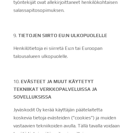
työntekijät ovat allekirjoittaneet henkilökohtaisen
salassapitosopimuksen.
TIETOJEN SIIRTO EU:N ULKOPUOLELLE
Henkilötietoja ei siirretä Eu:n tai Euroopan
talousalueen ulkopuolelle.
EVÄSTEET JA MUUT KÄYTETYT
TEKNIIKAT VERKKOPALVELUISSA JA
SOVELLUKSISSA
Jyväskodit Oy kerää käyttäjän päätelaitetta
koskevia tietoja evästeiden (”cookies”) ja muiden
vastaavien tekniikoiden avulla. Tällä tavalla voidaan