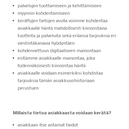
palvelujen tuottamiseen ja kehittämiseen
myynnin kohdentamiseen
kerättyjen tietojen avulla voimme kohdentaa
asiakkaalle häntä mahdollisesti kiinnostavia
tuotteita ja palveluita sekä erilaisia tarjouksia eri
viestintäkanavia hyödyntäen
kohdennettuun digitaaliseen mainontaan
esitämme asiakkaalle mainontaa, joka
todennäköisesti kiinnostaa häntä
asiakkaalle voidaan esimerkiksi kohdistaa
tarjouksia tämän asiakkuushistoriaan
perustuen
Millaista tietoa asiakkaasta voidaan kerätä?
asiakkaan itse antamat tiedot