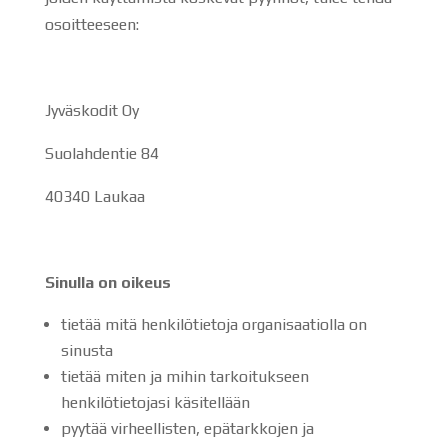
osoitteeseen:
Jyväskodit Oy
Suolahdentie 84
40340 Laukaa
Sinulla on oikeus
tietää mitä henkilötietoja organisaatiolla on
sinusta
tietää miten ja mihin tarkoitukseen
henkilötietojasi käsitellään
pyytää virheellisten, epätarkkojen ja