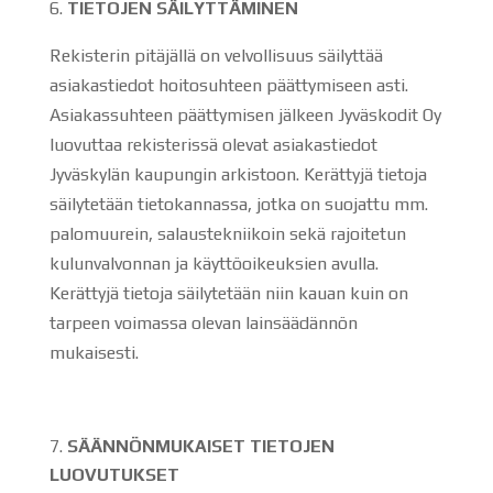
TIETOJEN SÄILYTTÄMINEN
Rekisterin pitäjällä on velvollisuus säilyttää
asiakastiedot hoitosuhteen päättymiseen asti.
Asiakassuhteen päättymisen jälkeen Jyväskodit Oy
luovuttaa rekisterissä olevat asiakastiedot
Jyväskylän kaupungin arkistoon. Kerättyjä tietoja
säilytetään tietokannassa, jotka on suojattu mm.
palomuurein, salaustekniikoin sekä rajoitetun
kulunvalvonnan ja käyttöoikeuksien avulla.
Kerättyjä tietoja säilytetään niin kauan kuin on
tarpeen voimassa olevan lainsäädännön
mukaisesti.
SÄÄNNÖNMUKAISET TIETOJEN
LUOVUTUKSET