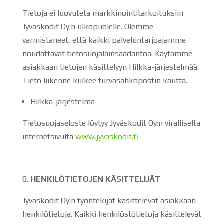
Tietoja ei luovuteta markkinointitarkoituksiin
Jyväskodit Oy:n ulkopuolelle. Olemme
varmistaneet, että kaikki palveluntarjoajamme
noudattavat tietosuojalainsäädäntöä. Käytämme
asiakkaan tietojen käsittelyyn Hilkka-järjestelmää.
Tieto liikenne kulkee turvasähköpostin kautta.
Hilkka-järjestelmä
Tietosuojaseloste löytyy Jyväskodit Oy:n viralliselta
internetsivulta
www.jyvaskodit.fi
HENKILÖTIETOJEN KÄSITTELIJÄT
Jyväskodit Oy:n työntekijät käsittelevät asiakkaan
henkilötietoja. Kaikki henkilöstötietoja käsittelevät