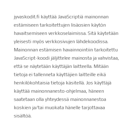
jyvaskodit.fi käyttää JavaScriptiä mainonnan
estämiseen tarkoitettujen lisäosien käytön
havaitsemiseen verkkoselaimissa. Sitä käytetään
yleisesti myös verkkosivujen lähdekoodissa.
Mainonnan estämisen havainnointiin tarkoitettu
JavaScript-koodi jäljittelee mainosta ja vahvistaa,
että se näytetään käyttäjän laitteella. Mitään
tietoja ei tallenneta käyttäjien laitteille eikä
henkilökohtaisia tietoja käsitellä. Jos käyttäjä
käyttää mainonnanesto-ohjelmaa, häneen
saatetaan olla yhteydessä mainonnanestoa
koskien ja/tai muokata hänelle tarjottavaa
sisältöä.